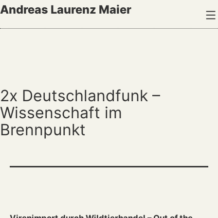
Zum
Andreas Laurenz Maier
Inhalt
springen
2x Deutschlandfunk –
Wissenschaft im
Brennpunkt