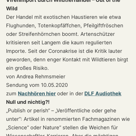
Virenimport durch Wildtierhandel – Out of the
Wild
Der Handel mit exotischen Haustieren wie etwa
Flughunden, Totenkopfäffchen, Pfeilgiftfröschen
oder Streifenhörnchen boomt. Artenschützer
kritisieren seit Langem die kaum regulierten
Importe. Seit der Coronakrise ist die Kritik lauter
geworden, denn enger Kontakt mit Wildtieren birgt
ein großes Risiko.
von Andrea Rehmsmeier
Sendung vom 10.05.2020
zum
Nachhören hier
oder in der
DLF Audiothek
Null und nichtig?!
„Publish or perish“ – „Veröffentliche oder gehe
unter“: Artikel in renommierten Fachmagazinen wie
„Science“ oder Nature“ stellen die Weichen für