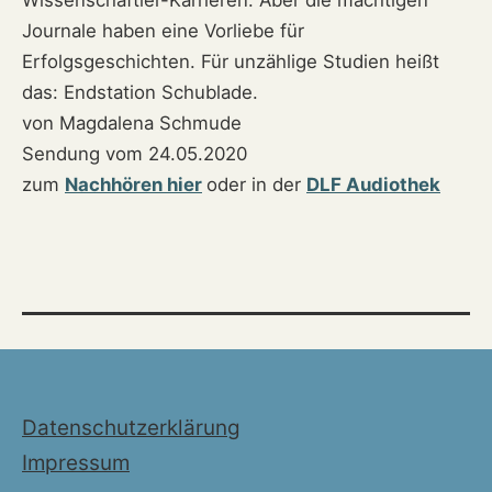
Wissenschaftler-Karrieren. Aber die mächtigen
Journale haben eine Vorliebe für
Erfolgsgeschichten. Für unzählige Studien heißt
das: Endstation Schublade.
von Magdalena Schmude
Sendung vom 24.05.2020
zum
Nachhören hier
oder in der
DLF Audiothek
Datenschutzerklärung
Impressum