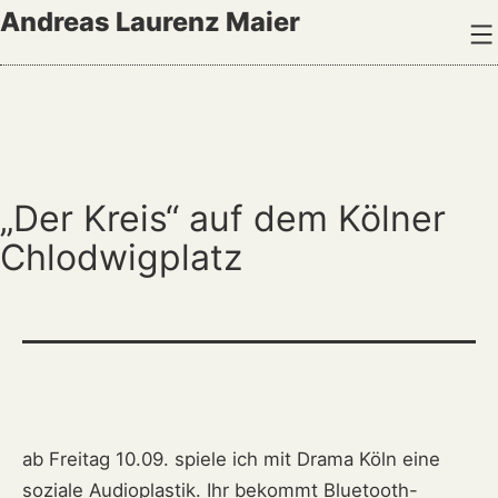
Zum
Andreas Laurenz Maier
Inhalt
springen
„Der Kreis“ auf dem Kölner
Chlodwigplatz
ab Freitag 10.09. spiele ich mit Drama Köln eine
soziale Audioplastik. Ihr bekommt Bluetooth-