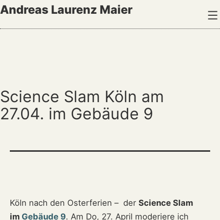
Zum
Andreas Laurenz Maier
Inhalt
springen
Science Slam Köln am
27.04. im Gebäude 9
Köln nach den Osterferien – der
Science Slam
im
Gebäude 9
. Am Do, 27. April moderiere ich