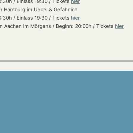
:30h / Einlass 19:30 / Tickets
hier
 in Hamburg im Uebel & Gefährlich
:30h / Einlass 19:30 / Tickets
hier
 in Aachen im Mörgens / Beginn: 20:00h / Tickets
hier