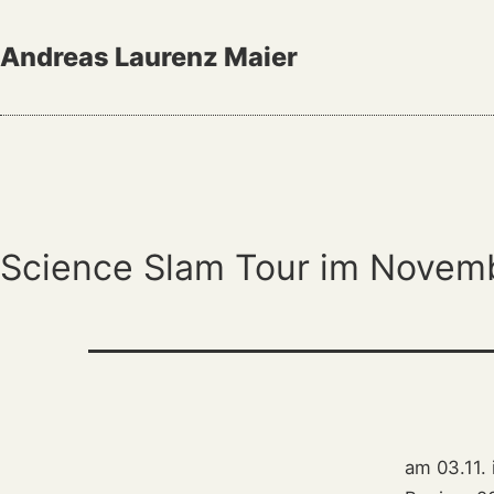
Zum
Inhalt
Andreas Laurenz Maier
springen
Science Slam Tour im Novem
am 03.11.