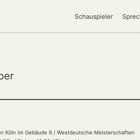
Schauspieler
Sprec
ber
 in Köln im Gebäude 9 / Westdeutsche Meisterschaften