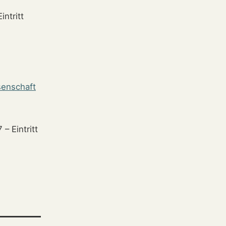
intritt
senschaft
– Eintritt