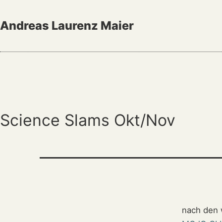
Zum
Inhalt
Andreas Laurenz Maier
springen
Science Slams Okt/Nov
nach den