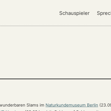
Schauspieler
Sprec
 wunderbaren Slams im
Naturkundemuseum Berlin
(23.09