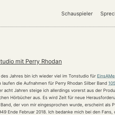
Schauspieler
Sprec
tudio mit Perry Rhodan
des Jahres bin ich wieder viel im Tonstudio für
EinsAMe
laufen die Aufnahmen für Perry Rhodan Silber Band
10
r acht Jahren steige ich allerdings vorerst aus der Produ
chen Hörbücher aus. Es wird Zeit für neue Herausforde
e Band, der von mir eingesprochen wurde, erscheint als P
49 Ende Februar 2018. Ich bedanke mich bei den Fans, d