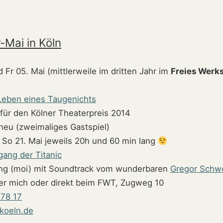
-Mai in Köln
 Fr 05. Mai (mittlerweile im dritten Jahr im
Freies Werks
eben eines Taugenichts
 für den Kölner Theaterpreis 2014
neu (zweimaliges Gastspiel)
 So 21. Mai jeweils 20h und 60 min lang
gang der Titanic
ng (moi) mit Soundtrack vom wunderbaren
Gregor Schw
er mich oder direkt beim FWT, Zugweg 10
 78 17
koeln.de