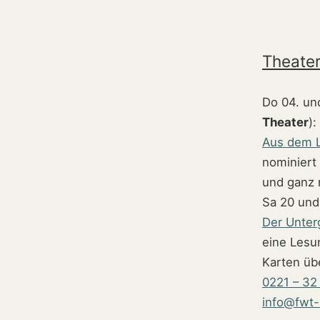
Theater
Do 04. und
Theater
):
Aus dem L
nominiert
und ganz 
Sa 20 und
Der Unter
eine Lesu
Karten üb
0221 – 32
info@fwt-