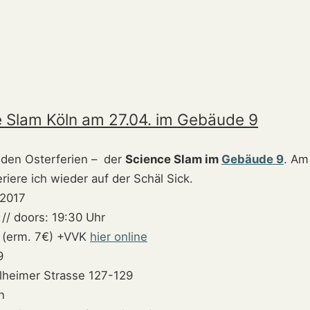
 Slam Köln am 27.04. im Gebäude 9
 den Osterferien – der
Science Slam im
Gebäude 9
. Am
riere ich wieder auf der Schäl Sick.
.2017
// doors: 19:30 Uhr
 (erm. 7€) +VVK
hier online
9
heimer Strasse 127-129
n