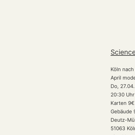
Science
Köln nach
April mode
Do, 27.04
20:30 Uhr 
Karten 9€
Gebäude 
Deutz-Mül
51063 Köl