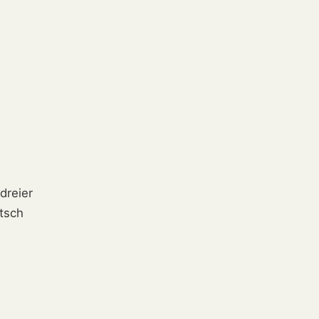
dreier
utsch