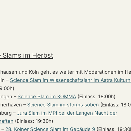
 Slams im Herbst
hausen und Köln geht es weiter mit Moderationen im He
lin –
Science Slam im Wissenschaftsjahr im Astra Kultur
19:00h)
lingen –
Science Slam im KOMMA
(Einlass: 18:00h)
emerhaven –
Science Slam im storms söben
(Einlass: 18:
mburg –
Jura Slam im MPI bei der Langen Nacht der
haften
(Einlass: 19:30h)
n –
28. Kölner Science Slam im Gebäude 9
(Einlass: 19:30