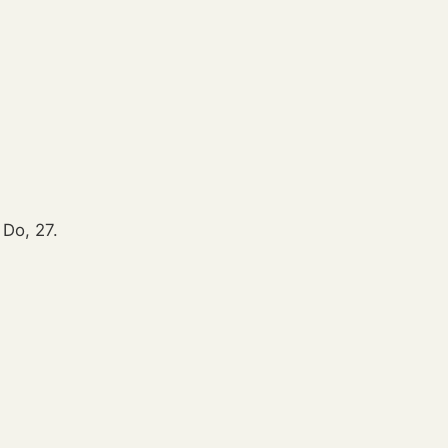
 Do, 27.