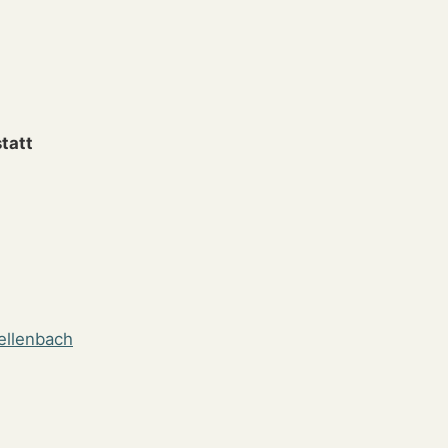
tatt
ellenbach