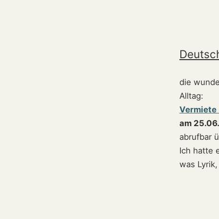
Deutsch
die wunde
Alltag:
Vermiete 
am 25.06.
abrufbar ü
Ich hatte 
was Lyrik