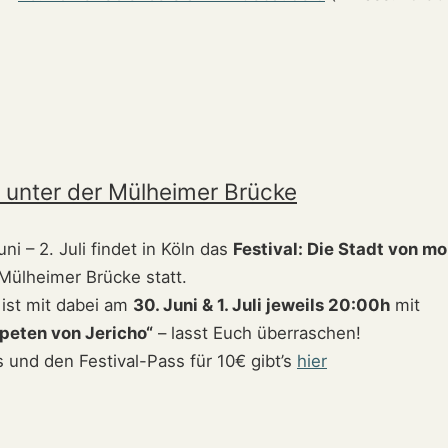
l unter der Mülheimer Brücke
ni – 2. Juli findet in Köln das
Festival: Die Stadt von m
 Mülheimer Brücke statt.
 ist mit dabei am
30. Juni & 1. Juli jeweils 20:00h
mit
peten von Jericho“
– lasst Euch überraschen!
 und den Festival-Pass für 10€ gibt’s
hier