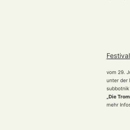
Festiva
vom 29. Ju
unter der
subbotnik
„Die Trom
mehr Infos